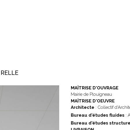
URELLE
MAÎTRISE D'OUVRAGE
Mairie de Plouigneau
MAÎTRISE D'OEUVRE
Architecte
: Collectif d'Arch
Bureau d'études fluides
: A
Bureau d'études structur
LIVRAISON