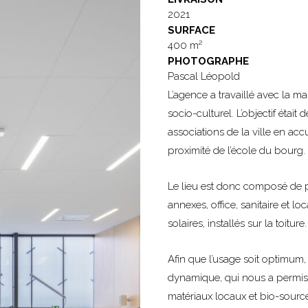
2021
SURFACE
400 m²
PHOTOGRAPHE
Pascal Léopold
L’agence a travaillé avec la m
socio-culturel. L’objectif étai
associations de la ville en accue
proximité de l’école du bourg.
Le lieu est donc composé de pl
annexes, office, sanitaire et 
solaires, installés sur la toiture
Afin que l’usage soit optimum
dynamique, qui nous a permis 
matériaux locaux et bio-sourcé