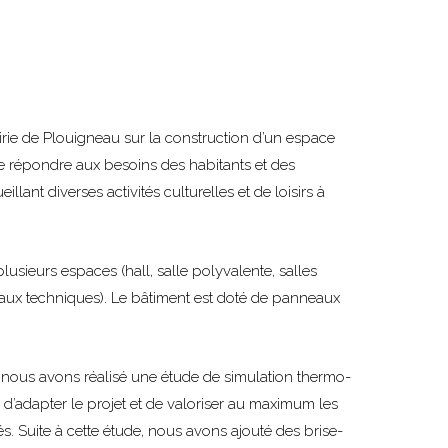
airie de Plouigneau sur la construction d’un espace
t de répondre aux besoins des habitants et des
illant diverses activités culturelles et de loisirs à
usieurs espaces (hall, salle polyvalente, salles
locaux techniques). Le bâtiment est doté de panneaux
.
, nous avons réalisé une étude de simulation thermo-
d’adapter le projet et de valoriser au maximum les
s. Suite à cette étude, nous avons ajouté des brise-