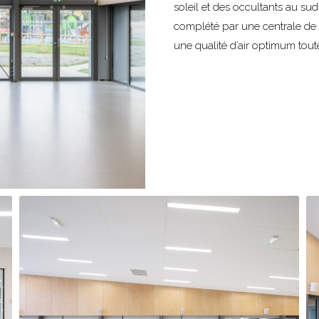
soleil et des occultants au sud
complété par une centrale de t
une qualité d’air optimum toute 